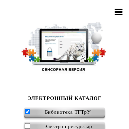
ЭЛЕКТРОННЫЙ КАТАЛОГ
Библиотека ТГТрУ
Электрон ресурслар