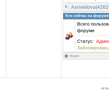
Axmedova|4262
5
Кто сейчас на форуме
Всего пользова
форуме
Статус:
Адми
Заблокирован
Форум
All R