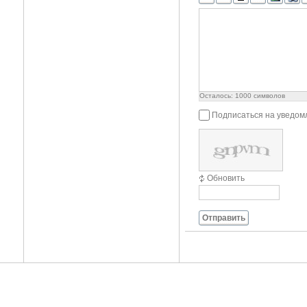
Осталось:
1000
символов
Подписаться на уведом
Обновить
Отправить