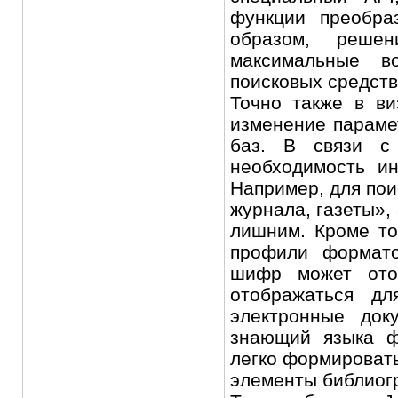
функции преобра
образом, решен
максимальные в
поисковых средств
Точно также в в
изменение параме
баз. В связи с
необходимость и
Например, для пои
журнала, газеты», 
лишним. Кроме то
профили формато
шифр может ото
отображаться дл
электронные док
знающий языка ф
легко формироват
элементы библиог