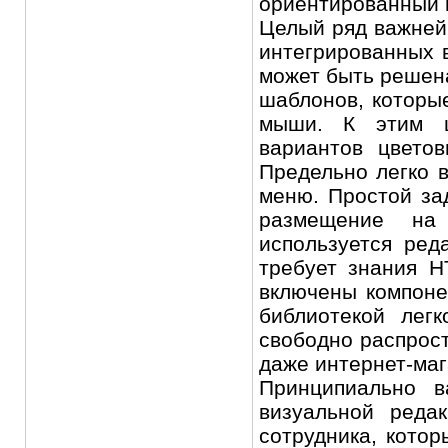
ориентированный 
Целый ряд важней
интегрированных 
может быть решен
шаблонов, которы
мыши. К этим ш
вариантов цвето
Предельно легко 
меню. Простой зад
размещение на 
используется ред
требует знания H
включены компоне
библиотекой лег
свободно распрост
даже интернет-маг
Принципиально в
визуальной реда
сотрудника, котор