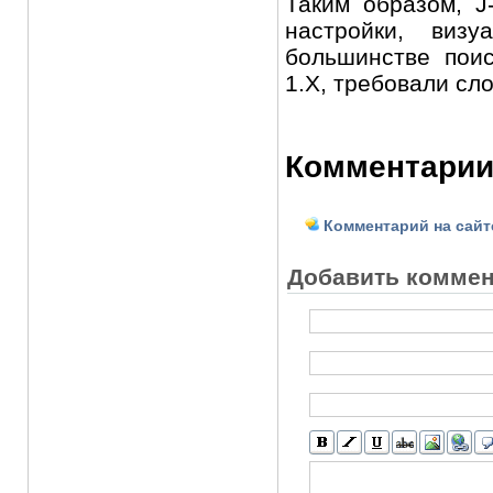
Таким образом, J
настройки, виз
большинстве пои
1.X, требовали сл
Комментарии
Комментарий на сайт
Добавить комме