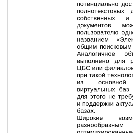
потенциально дос
полнотекстовых 
собственных и
документов мо
пользователю одн
названием «Эле
общим поисковым
Аналогичное о
выполнено для р
ЦБС или филиалов
при такой техноло
из основной 
виртуальных баз 
для этого не треб
и поддержки актуа
базах.
Широкие воз
разнообразным
оптимизированны