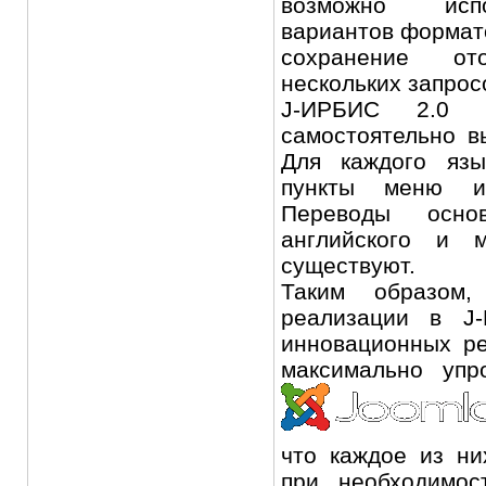
возможно испо
вариантов формато
сохранение от
нескольких запрос
J-ИРБИС 2.0 п
самостоятельно в
Для каждого язы
пункты меню и
Переводы осно
английского и 
существуют.
Таким образом,
реализации в J
инновационных р
максимально упр
что каждое из ни
при необходимос